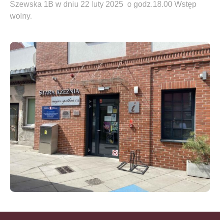
Szewska 1B w dniu 22 luty 2025 o godz.18.00
Wstęp
wolny.