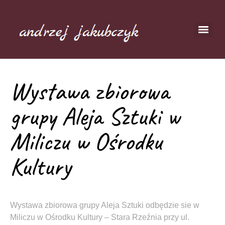
Wystawa zbiorowa
grupy Aleja Sztuki w
Miliczu w Ośrodku
Kultury
Wystawa zbiorowa grupy Aleja Sztuki odbędzie sie w
Miliczu w Ośrodku Kultury – Stara Rzeźnia przy ul.