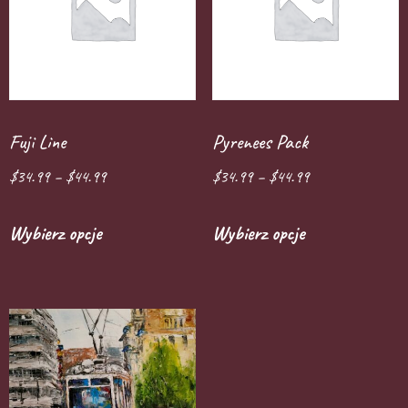
Fuji Line
Pyrenees Pack
$
34.99
–
$
44.99
$
34.99
–
$
44.99
Wybierz opcje
Wybierz opcje